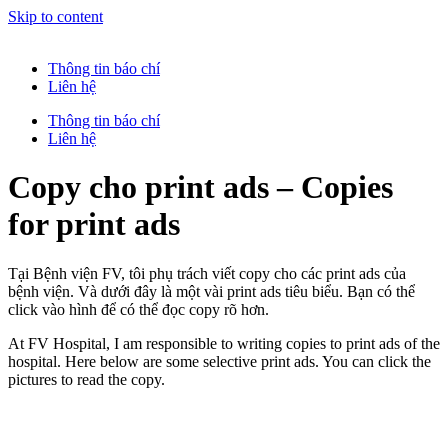
Skip to content
Thông tin báo chí
Liên hệ
Thông tin báo chí
Liên hệ
Copy cho print ads – Copies
for print ads
Tại Bệnh viện FV, tôi phụ trách viết copy cho các print ads của
bệnh viện. Và dưới đây là một vài print ads tiêu biểu. Bạn có thể
click vào hình để có thể đọc copy rõ hơn.
At FV Hospital, I am responsible to writing copies to print ads of the
hospital. Here below are some selective print ads. You can click the
pictures to read the copy.