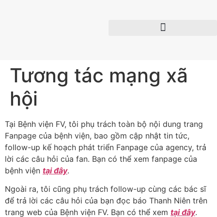
Tương tác mạng xã
hội
Tại Bệnh viện FV, tôi phụ trách toàn bộ nội dung trang
Fanpage của bệnh viện, bao gồm cập nhật tin tức,
follow-up kế hoạch phát triển Fanpage của agency, trả
lời các câu hỏi của fan. Bạn có thể xem fanpage của
bệnh viện
tại đây
.
Ngoài ra, tôi cũng phụ trách follow-up cùng các bác sĩ
để trả lời các câu hỏi của bạn đọc báo Thanh Niên trên
trang web của Bệnh viện FV. Bạn có thể xem
tại đây
.