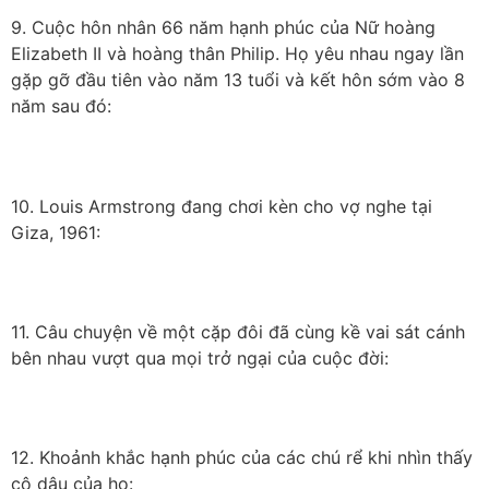
9. Cuộc hôn nhân 66 năm hạnh phúc của Nữ hoàng
Elizabeth II và hoàng thân Philip. Họ yêu nhau ngay lần
gặp gỡ đầu tiên vào năm 13 tuổi và kết hôn sớm vào 8
năm sau đó:
10. Louis Armstrong đang chơi kèn cho vợ nghe tại
Giza, 1961:
11. Câu chuyện về một cặp đôi đã cùng kề vai sát cánh
bên nhau vượt qua mọi trở ngại của cuộc đời:
12. Khoảnh khắc hạnh phúc của các chú rể khi nhìn thấy
cô dâu của họ: