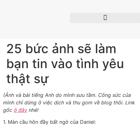
25 bức ảnh sẽ làm
bạn tin vào tình yêu
thật sự
(Ảnh và bài tiếng Anh do mình sưu tầm. Công sức của
mình chỉ dừng ở việc dịch và thu gom về blog thôi. Link
gốc
ở đây
nhé!
1. Màn cầu hôn đầy bất ngờ của Daniel: