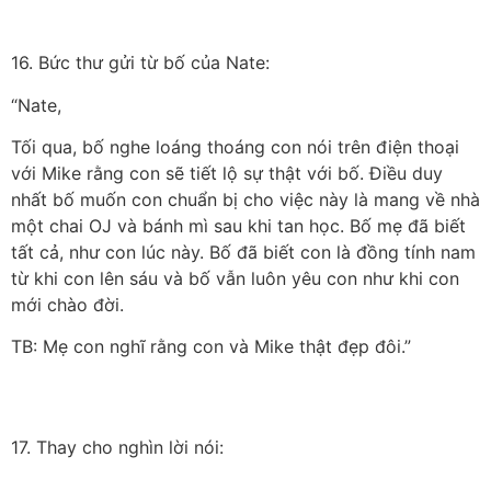
16. Bức thư gửi từ bố của Nate:
“Nate,
Tối qua, bố nghe loáng thoáng con nói trên điện thoại
với Mike rằng con sẽ tiết lộ sự thật với bố. Điều duy
nhất bố muốn con chuẩn bị cho việc này là mang về nhà
một chai OJ và bánh mì sau khi tan học. Bố mẹ đã biết
tất cả, như con lúc này. Bố đã biết con là đồng tính nam
từ khi con lên sáu và bố vẫn luôn yêu con như khi con
mới chào đời.
TB: Mẹ con nghĩ rằng con và Mike thật đẹp đôi.”
17. Thay cho nghìn lời nói: