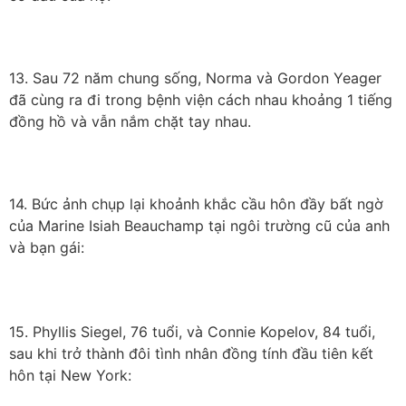
13. Sau 72 năm chung sống, Norma và Gordon Yeager
đã cùng ra đi trong bệnh viện cách nhau khoảng 1 tiếng
đồng hồ và vẫn nắm chặt tay nhau.
14. Bức ảnh chụp lại khoảnh khắc cầu hôn đầy bất ngờ
của Marine Isiah Beauchamp tại ngôi trường cũ của anh
và bạn gái:
15. Phyllis Siegel, 76 tuổi, và Connie Kopelov, 84 tuổi,
sau khi trở thành đôi tình nhân đồng tính đầu tiên kết
hôn tại New York: