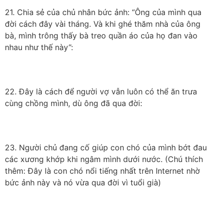
21. Chia sẻ của chủ nhân bức ảnh: “Ông của mình qua
đời cách đây vài tháng. Và khi ghé thăm nhà của ông
bà, mình trông thấy bà treo quần áo của họ đan vào
nhau như thế này”:
22. Đây là cách để người vợ vẫn luôn có thể ăn trưa
cùng chồng mình, dù ông đã qua đời:
23. Người chủ đang cố giúp con chó của mình bớt đau
các xương khớp khi ngâm mình dưới nước. (Chú thích
thêm: Đây là con chó nổi tiếng nhất trên Internet nhờ
bức ảnh này và nó vừa qua đời vì tuổi già)