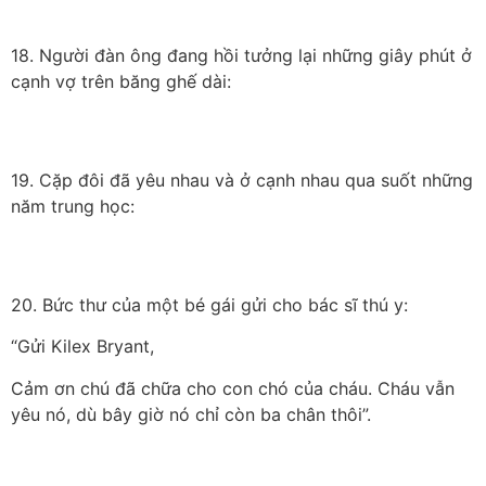
18. Người đàn ông đang hồi tưởng lại những giây phút ở
cạnh vợ trên băng ghế dài:
19. Cặp đôi đã yêu nhau và ở cạnh nhau qua suốt những
năm trung học:
20. Bức thư của một bé gái gửi cho bác sĩ thú y:
“Gửi Kilex Bryant,
Cảm ơn chú đã chữa cho con chó của cháu. Cháu vẫn
yêu nó, dù bây giờ nó chỉ còn ba chân thôi”.