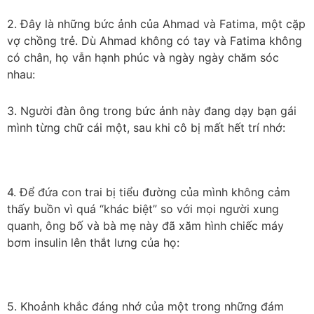
2. Đây là những bức ảnh của Ahmad và Fatima, một cặp
vợ chồng trẻ. Dù Ahmad không có tay và Fatima không
có chân, họ vẫn hạnh phúc và ngày ngày chăm sóc
nhau:
3. Người đàn ông trong bức ảnh này đang dạy bạn gái
mình từng chữ cái một, sau khi cô bị mất hết trí nhớ:
4. Để đứa con trai bị tiểu đường của mình không cảm
thấy buồn vì quá “khác biệt” so với mọi người xung
quanh, ông bố và bà mẹ này đã xăm hình chiếc máy
bơm insulin lên thắt lưng của họ:
5. Khoảnh khắc đáng nhớ của một trong những đám