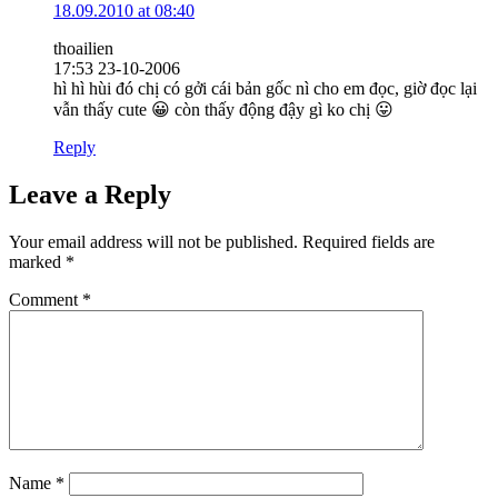
18.09.2010 at 08:40
thoailien
17:53 23-10-2006
hì hì hùi đó chị có gởi cái bản gốc nì cho em đọc, giờ đọc lại
vẫn thấy cute 😀 còn thấy động đậy gì ko chị 😛
Reply
Leave a Reply
Your email address will not be published.
Required fields are
marked
*
Comment
*
Name
*