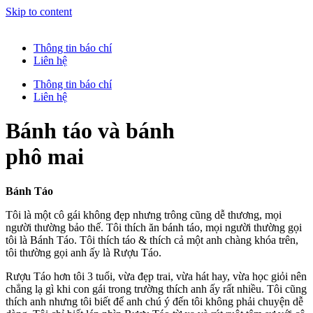
Skip to content
Thông tin báo chí
Liên hệ
Thông tin báo chí
Liên hệ
Bánh táo và bánh
phô mai
Bánh Táo
Tôi là một cô gái không đẹp nhưng trông cũng dễ thương, mọi
người thường bảo thế. Tôi thích ăn bánh táo, mọi người thường gọi
tôi là Bánh Táo. Tôi thích táo & thích cả một anh chàng khóa trên,
tôi thường gọi anh ấy là Rượu Táo.
Rượu Táo hơn tôi 3 tuổi, vừa đẹp trai, vừa hát hay, vừa học giỏi nên
chẳng lạ gì khi con gái trong trường thích anh ấy rất nhiều. Tôi cũng
thích anh nhưng tôi biết để anh chú ý đến tôi không phải chuyện dễ