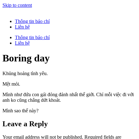
Skip to content
Thông tin báo chí
Liên hệ
Thông tin báo chí
Liên hệ
Boring day
Khủng hoảng tình yêu.
Mệt mỏi.
Mình như đứa con gái đỏng đảnh nhất thế giới. Chỉ mỗi việc đi với
anh ko cũng chẳng dứt khoát.
Mình sao thế này?
Leave a Reply
Your email address will not be published.
Required fields are