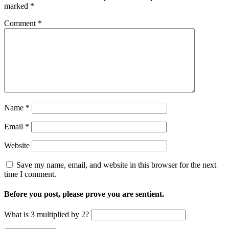
marked
*
Comment
*
Name
*
Email
*
Website
Save my name, email, and website in this browser for the next
time I comment.
Before you post, please prove you are sentient.
What is 3 multiplied by 2?