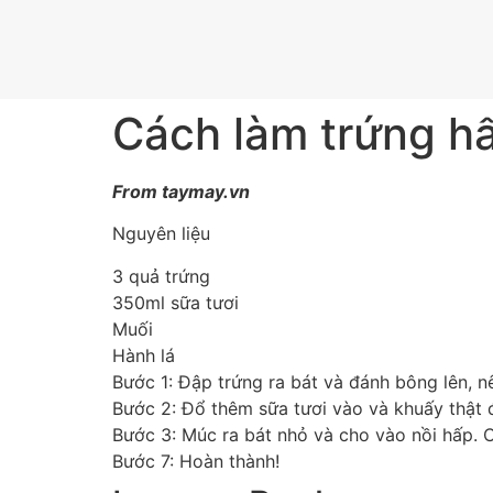
Cách làm trứng h
From taymay.vn
Nguyên liệu
3 quả trứng
350ml sữa tươi
Muối
Hành lá
Bước 1: Đập trứng ra bát và đánh bông lên, 
Bước 2: Đổ thêm sữa tươi vào và khuấy thật 
Bước 3: Múc ra bát nhỏ và cho vào nồi hấp. C
Bước 7: Hoàn thành!