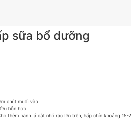
ấp sữa bổ dưỡng
nêm chút muối vào.
đều hỗn hợp.
ho thêm hành lá cắt nhỏ rắc lên trên, hấp chín khoảng 15-2