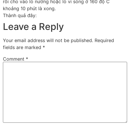
rồi cho vào lò nướng hoặc lò vi sóng ở 160 độ C
khoảng 10 phút là xong.
Thành quả đây:
Leave a Reply
Your email address will not be published.
Required
fields are marked
*
Comment
*