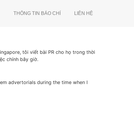
THÔNG TIN BÁO CHÍ
LIÊN HỆ
ingapore, tôi viết bài PR cho họ trong thời
iệc chính bây giờ.
them advertorials during the time when I