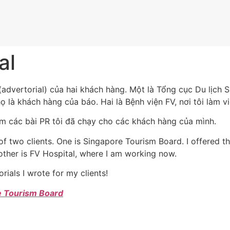
al
(advertorial) của hai khách hàng. Một là Tổng cục Du lịch S
họ là khách hàng của báo. Hai là Bệnh viện FV, nơi tôi làm v
 các bài PR tôi đã chạy cho các khách hàng của mình.
 of two clients. One is Singapore Tourism Board. I offered 
ther is FV Hospital, where I am working now.
rials I wrote for my clients!
e Tourism Board