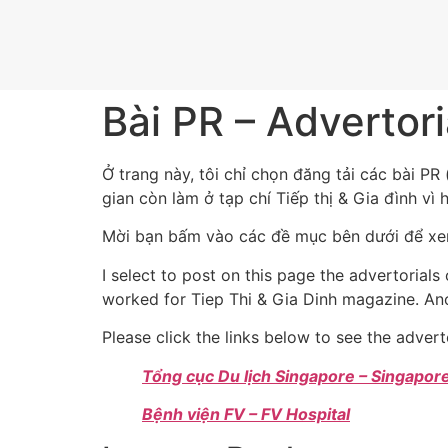
Bài PR – Advertori
Ở trang này, tôi chỉ chọn đăng tải các bài PR 
gian còn làm ở tạp chí Tiếp thị & Gia đình vì 
Mời bạn bấm vào các đề mục bên dưới để xem
I select to post on this page the advertorials
worked for Tiep Thi & Gia Dinh magazine. Ano
Please click the links below to see the adverto
Tổng cục Du lịch Singapore – Singapor
Bệnh viện FV – FV Hospital