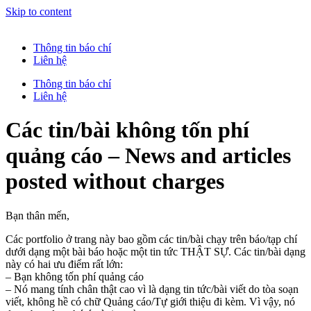
Skip to content
Thông tin báo chí
Liên hệ
Thông tin báo chí
Liên hệ
Các tin/bài không tốn phí
quảng cáo – News and articles
posted without charges
Bạn thân mến,
Các portfolio ở trang này bao gồm các tin/bài chạy trên báo/tạp chí
dưới dạng một bài báo hoặc một tin tức THẬT SỰ. Các tin/bài dạng
này có hai ưu điểm rất lớn:
– Bạn không tốn phí quảng cáo
– Nó mang tính chân thật cao vì là dạng tin tức/bài viết do tòa soạn
viết, không hề có chữ Quảng cáo/Tự giới thiệu đi kèm. Vì vậy, nó