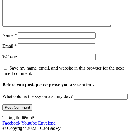
Name
*
Email
*
Website
Save my name, email, and website in this browser for the next
time I comment.
Before you post, please prove you are sentient.
What color is the sky on a sunny day?
Thông tin liên hệ
Facebook
Youtube
Envelope
© Copyright 2022 - CaoBaoVy