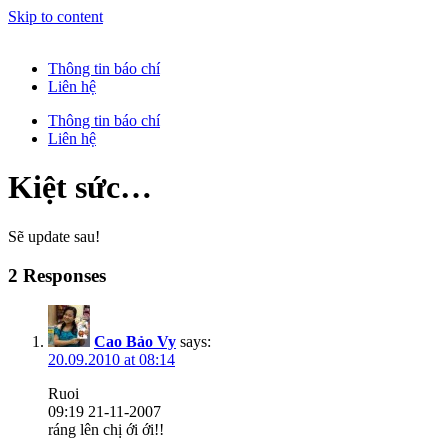
Skip to content
Thông tin báo chí
Liên hệ
Thông tin báo chí
Liên hệ
Kiệt sức…
Sẽ update sau!
2 Responses
Cao Bảo Vy
says:
20.09.2010 at 08:14
Ruoi
09:19 21-11-2007
ráng lên chị ới ới!!