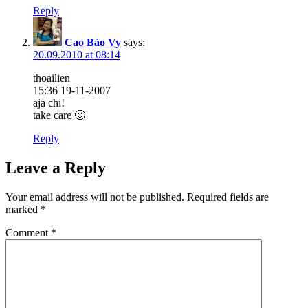
Reply
Cao Bảo Vy
says:
20.09.2010 at 08:14
thoailien
15:36 19-11-2007
aja chi!
take care 🙂
Reply
Leave a Reply
Your email address will not be published.
Required fields are
marked
*
Comment
*