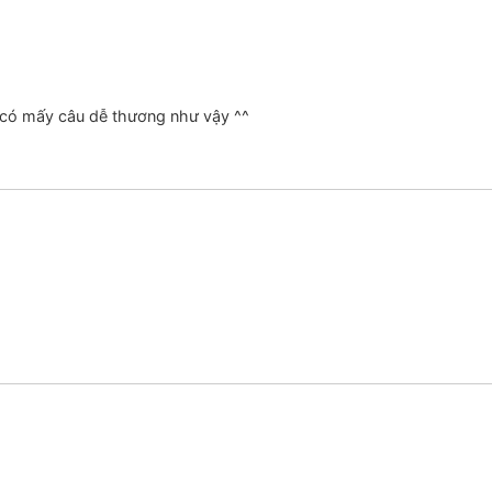
có mấy câu dễ thương như vậy ^^