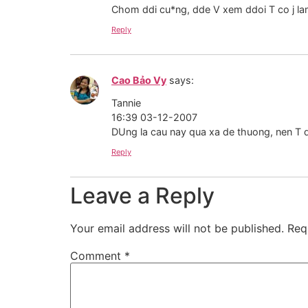
Chom ddi cu*ng, dde V xem ddoi T co j l
Reply
Cao Bảo Vy
says:
Tannie
16:39 03-12-2007
DUng la cau nay qua xa de thuong, nen T 
Reply
Leave a Reply
Your email address will not be published.
Req
Comment
*