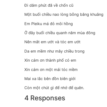
Đi dăm phút đã về chốn cũ
Một buổi chiều nao lòng bỗng bâng khuâng
Em Pleiku má đỏ môi hồng
Ở đây buổi chiều quanh năm mùa đông
Nên mắt em ướt và tóc em ướt
Da em mềm như mây chiều trong
Xin cám ơn thành phố có em
Xin cám ơn một mái tóc mềm
Mai xa lắc bên đồn biên giới
Còn một chút gì để nhớ để quên.
4 Responses