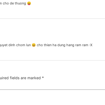
am cho de thuong 😛
quyet dinh chom lun 😀 cho thien ha dung hang ram ram :X
uired fields are marked
*