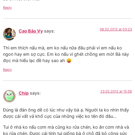
Reply
08.02.2012 at 03:23
Cao Bảo Vy
says:
Thì em thích nấu mà, em ko nấu nữa đâu phải vì em nấu ko
ngon hay em sợ cực. Em ko nấu vì ghét chồng em mờ! Bà này
đọc mà hiểu lạc đề hay sao ah 😛
Reply
23.02.2012 at 15:56
Chip
says:
Đúng là đàn ông dễ có lúc như vậy bà ạ. Người ta ko nhìn thấy
được cái vất vả khổ cực của những việc ko tên đó đâu…
Tui ở nhà ko nấu cơm mà cũng ko rửa chén, ko ăn cơm nhà và
ko rửa chén. Được cái tính tui giống bà ở chỗ đã bỏ công sức