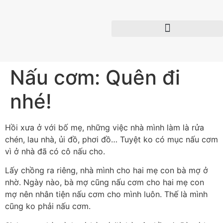
Nấu cơm: Quên đi
nhé!
Hồi xưa ở với bố mẹ, những việc nhà mình làm là rửa
chén, lau nhà, ủi đồ, phơi đồ… Tuyệt ko có mục nấu cơm
vì ở nhà đã có cô nấu cho.
Lấy chồng ra riêng, nhà mình cho hai mẹ con bà mợ ở
nhờ. Ngày nào, bà mợ cũng nấu cơm cho hai mẹ con
mợ nên nhân tiện nấu cơm cho mình luôn. Thế là mình
cũng ko phải nấu cơm.