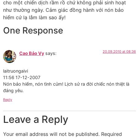
cho một chiến dịch rầm rồ chứ không phải sinh hoạt
như thường ngày. Cảm giác đồng hành với nón bảo
hiểm cứ lạ lẫm làm sao ấy!
One Response
20.09.2010 at 08:36
Cao Bảo Vy
says:
laitruongaivi
11:56 17-12-2007
Nón bảo hiểm, nón tình củm! Lịch sử ra đời chiếc nón thiệt là
đáng yêu.
Reply
Leave a Reply
Your email address will not be published.
Required