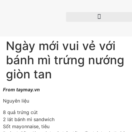
Ngày mới vui vẻ với
bánh mì trứng nướng
giòn tan
From taymay.vn
Nguyên liệu
8 quả trứng cút
2 lát bánh mì sandwich
Sốt mayonnaise, tiêu