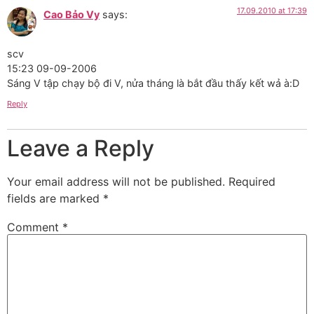
17.09.2010 at 17:39
Cao Bảo Vy
says:
scv
15:23 09-09-2006
Sáng V tập chạy bộ đi V, nửa tháng là bắt đầu thấy kết wả à:D
Reply
Leave a Reply
Your email address will not be published.
Required
fields are marked
*
Comment
*