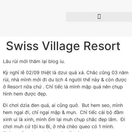
Swiss Village Resort
Lâu rùi mới thăm lại blog iu.
Kỳ nghỉ lễ 02/09 thiệt là dzui quá xá. Chắc cũng 03 năm
rùi, nhà mình mới đi du lịch 4 người thế này & còn được
ở Resort nữa chứ . Chỉ tiếc là mình mập quá nên chụp
hình hem được đẹp.
Đi chơi dzìa đen quá, ai cũng quở. But hem seo, mình
hem ngại đi, chỉ ngại mập & mụn. Chỉ tiếc cái bộ đầm
xinh ui là xinh, mình ốm lại muh chụp chắc đẹp lắm. Đi
chơi muh cứ tội ku Bi, ở nhà chèo queo có 1 mình.