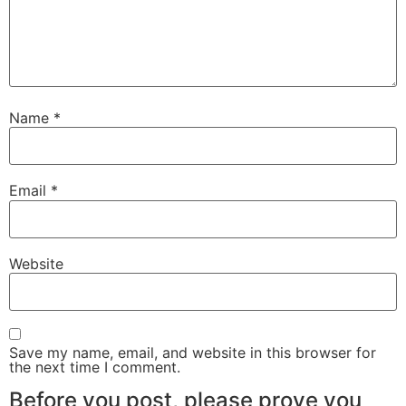
Name
*
Email
*
Website
Save my name, email, and website in this browser for
the next time I comment.
Before you post, please prove you