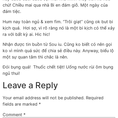
chứ! Chiều mai qua nhà Bi en đám giỗ. Một ngày của
đám tiệc.
Hum nay toàn ngủ & xem fim. “Trôi giạt” cũng ok but bi
kịch quá. Hơi sợ, vì rõ ràng nó là một bi kịch có thể xảy
ra với bất kỳ ai. Hic hic!
Nhận được tin buồn từ Sou iu. Cũng ko biết có nên gọi
ko vì mình quá sức để chia sẻ điều này. Anyway, biểu lộ
một sự quan tâm thì chắc là nên.
Đói bụng quá! Thuốc chết tiệt! Uống nước rùi ôm bụng
ngủ thui!
Leave a Reply
Your email address will not be published.
Required
fields are marked
*
Comment
*