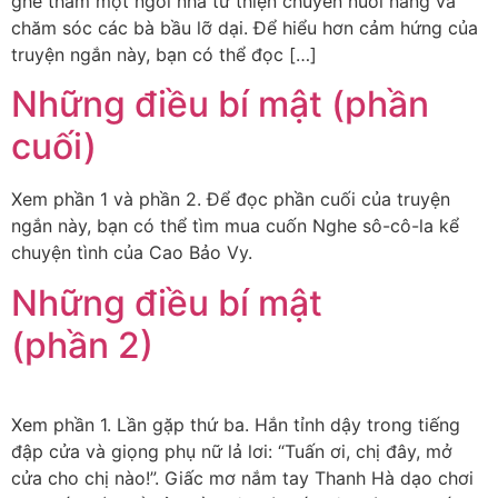
ghé thăm một ngôi nhà từ thiện chuyên nuôi nấng và
chăm sóc các bà bầu lỡ dại. Để hiểu hơn cảm hứng của
truyện ngắn này, bạn có thể đọc […]
Những điều bí mật (phần
cuối)
Xem phần 1 và phần 2. Để đọc phần cuối của truyện
ngắn này, bạn có thể tìm mua cuốn Nghe sô-cô-la kể
chuyện tình của Cao Bảo Vy.
Những điều bí mật
(phần 2)
Xem phần 1. Lần gặp thứ ba. Hắn tỉnh dậy trong tiếng
đập cửa và giọng phụ nữ lả lơi: “Tuấn ơi, chị đây, mở
cửa cho chị nào!”. Giấc mơ nắm tay Thanh Hà dạo chơi