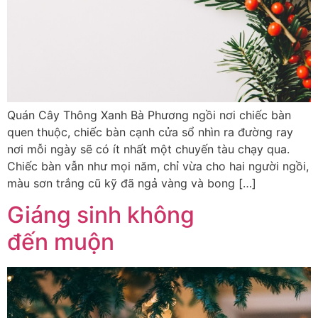
Quán Cây Thông Xanh Bà Phương ngồi nơi chiếc bàn
quen thuộc, chiếc bàn cạnh cửa sổ nhìn ra đường ray
nơi mỗi ngày sẽ có ít nhất một chuyến tàu chạy qua.
Chiếc bàn vẫn như mọi năm, chỉ vừa cho hai người ngồi,
màu sơn trắng cũ kỹ đã ngả vàng và bong […]
Giáng sinh không
đến muộn