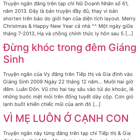
Truyện ngắn đăng trên tạp chí Nữ Doanh Nhân số 61,
năm 2013. Đây là bản truyện đầy đủ, thay vì bản
shorten trên báo do giới hạn của diện tích layout. Merry
Christmas & Happy New Year cả nhà ^^ Một ngày giữa
tháng 7-2013, Hạ và chồng chính thức ly hôn sau 5 […]
Đừng khóc trong đêm Giáng
Sinh
Truyện ngắn của Vy đăng trên Tiếp thị và Gia đình vào
Giáng Sinh 2009 Ngày 22 tháng 12 năm… Mười hai giờ
đêm. Luân Đôn. Vũ cho hai tay sâu vào túi áo khoác, lê
những bước mệt mỏi trên đống tuyết dày cộp. Cơn gió
lạnh buốt khiến chiếc mũi của anh đỏ […]
VÌ MẸ LUÔN Ở CẠNH CON
Truyện ngắn này từng đăng trên tạp chí Tiếp thị & Gia