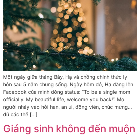
Một ngày giữa tháng Bảy, Hạ và chồng chính thức ly
hôn sau 5 năm chung sống. Ngày hôm đó, Hạ đăng lên
Facebook của mình dòng status: “To be a single mom
officially. My beautiful life, welcome you back!”. Mọi
người nhảy vào hỏi han, an ủi, động viên, chúc mừng…
đủ các thể […]
Giáng sinh không đến muộn